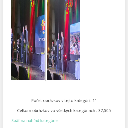
Počet obrázkov v tejto kategórii: 11
Celkom obrázkov vo všetkých kategóriach : 37,505
Späť na náhľad kategórie